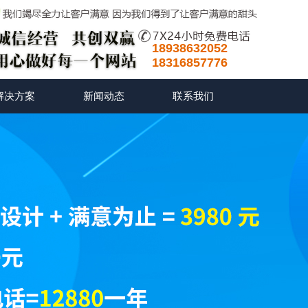
18938632052
18316857776
解决方案
新闻动态
联系我们