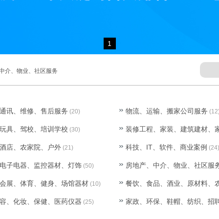
1
中介、物业、社区服务
通讯、维修、售后服务
物流、运输、搬家公司服务
(20)
(12
玩具、驾校、培训学校
装修工程、家装、建筑建材、
(30)
酒店、农家院、户外
科技、IT、软件、商业案例
(21)
(24
电子电器、监控器材、灯饰
房地产、中介、物业、社区服
(50)
会展、体育、健身、场馆器材
餐饮、食品、酒业、原材料、
(10)
容、化妆、保健、医药仪器
家政、环保、鞋帽、纺织、招
(25)