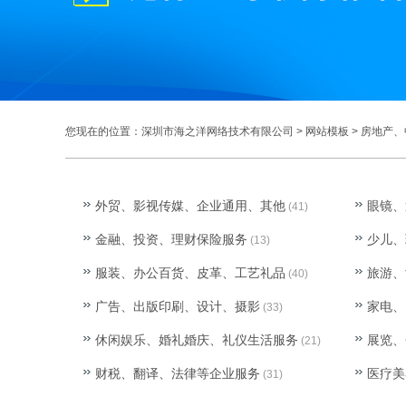
您现在的位置：
深圳市海之洋网络技术有限公司
>
网站模板
>
房地产、
外贸、影视传媒、企业通用、其他
眼镜、
(41)
金融、投资、理财保险服务
少儿、
(13)
服装、办公百货、皮革、工艺礼品
旅游、
(40)
广告、出版印刷、设计、摄影
家电、
(33)
休闲娱乐、婚礼婚庆、礼仪生活服务
展览、
(21)
财税、翻译、法律等企业服务
医疗美
(31)