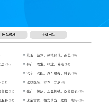
网站模板
手机网站
景观、苗木、绿植鲜花、茶艺
)
(20)
家居
特产、农业、林业、养殖
(34)
(14)
汽车、汽配、汽车服务、钟表
)
(20)
务
宠物医院、寄养、交易
(11)
(8)
农畜牧
生产、橡胶、五金机械、仪器仪表
(31)
(30)
聘服务
珠宝首饰、拍卖典当、政府、书籍
(34)
(29)