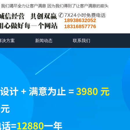
18938632052
18316857776
解决方案
新闻动态
联系我们