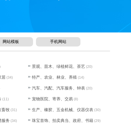
网站模板
手机网站
景观、苗木、绿植鲜花、茶艺
)
(20)
家居
特产、农业、林业、养殖
(34)
(14)
汽车、汽配、汽车服务、钟表
)
(20)
务
宠物医院、寄养、交易
(11)
(8)
农畜牧
生产、橡胶、五金机械、仪器仪表
(31)
(30)
聘服务
珠宝首饰、拍卖典当、政府、书籍
(34)
(29)