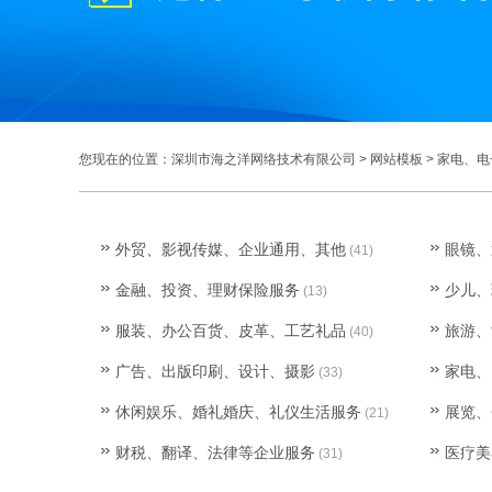
您现在的位置：
深圳市海之洋网络技术有限公司
>
网站模板
>
家电、电
外贸、影视传媒、企业通用、其他
眼镜、
(41)
金融、投资、理财保险服务
少儿、
(13)
服装、办公百货、皮革、工艺礼品
旅游、
(40)
广告、出版印刷、设计、摄影
家电、
(33)
休闲娱乐、婚礼婚庆、礼仪生活服务
展览、
(21)
财税、翻译、法律等企业服务
医疗美
(31)