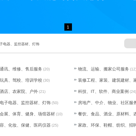
1
子电器、监控器材、灯饰
通讯、维修、售后服务
物流、运输、搬家公司服务
(20)
(12
玩具、驾校、培训学校
装修工程、家装、建筑建材、
(30)
酒店、农家院、户外
科技、IT、软件、商业案例
(21)
(24
电子电器、监控器材、灯饰
房地产、中介、物业、社区服
(50)
会展、体育、健身、场馆器材
餐饮、食品、酒业、原材料、
(10)
容、化妆、保健、医药仪器
家政、环保、鞋帽、纺织、招
(25)