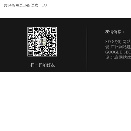
共34条 每页16条 页次：1/3
友情链接：
SEO优化 网
设 广州网站建
GOOGLE S
设 北京网站
扫一扫加好友