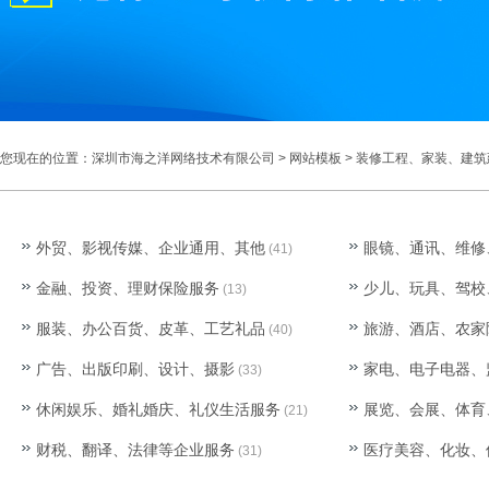
您现在的位置：
深圳市海之洋网络技术有限公司
>
网站模板
>
装修工程、家装、建筑
外贸、影视传媒、企业通用、其他
眼镜、通讯、维修
(41)
金融、投资、理财保险服务
少儿、玩具、驾校
(13)
服装、办公百货、皮革、工艺礼品
旅游、酒店、农家
(40)
广告、出版印刷、设计、摄影
家电、电子电器、
(33)
休闲娱乐、婚礼婚庆、礼仪生活服务
展览、会展、体育
(21)
财税、翻译、法律等企业服务
医疗美容、化妆、
(31)